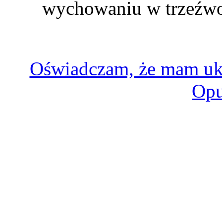
wychowaniu w trzeźwoś
Oświadczam, że mam uk
Opu