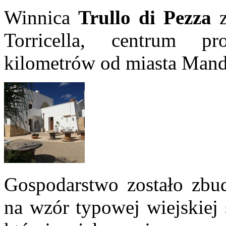
Winnica
Trullo di Pezza
z
Torricella, centrum pr
kilometrów od miasta Mand
Gospodarstwo zostało zbu
na wzór typowej wiejskiej 