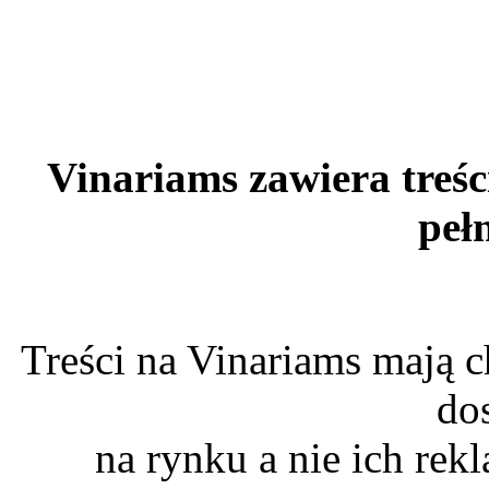
Vinariams zawiera treśc
peł
Treści na Vinariams mają c
do
na rynku a nie ich re