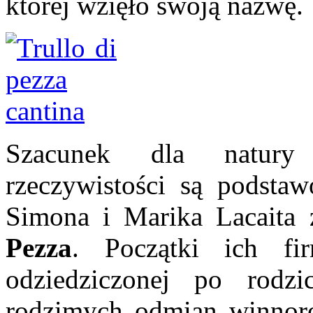
której wzięło swoją nazwę.
Szacunek dla natury 
rzeczywistości są podsta
Simona i Marika Lacaita
Pezza
. Początki ich fi
odziedziczonej po rodzi
rodzimych odmian winnoroś