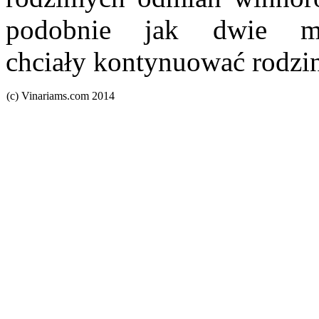
podobnie jak dwie mł
chciały kontynuować rodzin
(c) Vinariams.com 2014