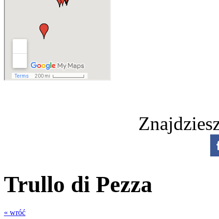
Znajdzies
Trullo di Pezza
« wróć