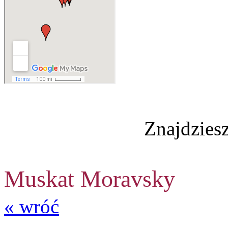
Znajdzies
Muskat Moravsky
« wróć