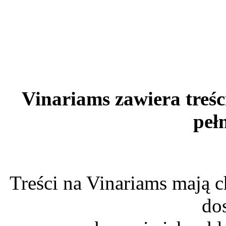
Vinariams zawiera treśc
peł
Treści na Vinariams mają c
do