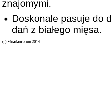
znajomymi.
Doskonale pasuje do d
dań z białego mięsa.
(c) Vinariams.com 2014