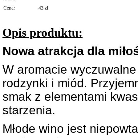
Cena:
43
zł
Opis produktu:
Nowa atrakcja dla miło
W aromacie wyczuwalne 
rodzynki i miód. Przyje
smak z elementami kwas
starzenia.
Młode wino jest niepowta