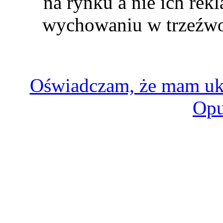
na rynku a nie ich re
wychowaniu w trzeźwoś
Oświadczam, że mam uk
Opu