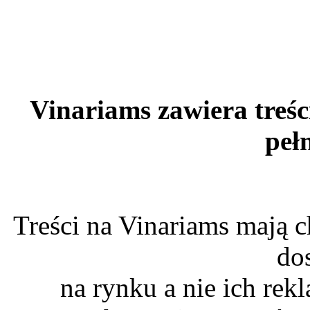
Vinariams zawiera treśc
peł
Treści na Vinariams mają c
do
na rynku a nie ich re