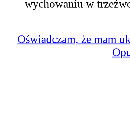
wychowaniu w trzeźwoś
Oświadczam, że mam uk
Opu