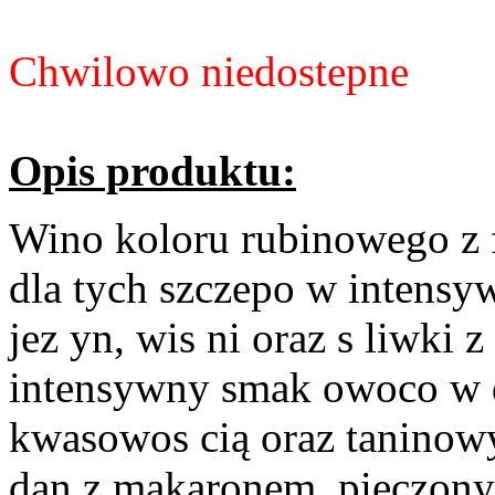
Chwilowo niedostepne
Opis produktu:
Wino koloru rubinowego z 
dla tych szczepo w intensy
jez yn, wis ni oraz s liwki 
intensywny smak owoco w 
kwasowos cią oraz taninow
dan z makaronem, pieczonyc