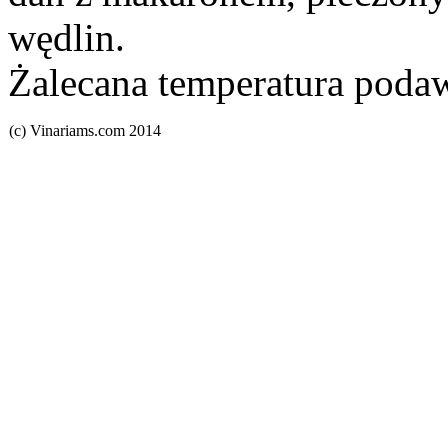
wędlin.
Żalecana temperatura poda
(c) Vinariams.com 2014