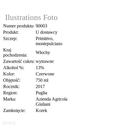
Ilustrations Foto
Numer produktu:
90003
Produkt:
U dostawcy
Szczep:
Primitivo,
montepulciano
Kraj
Włochy
pochodzenia:
Zawartość cukru:
wytrawne
Alkohol %:
13%
Kolor:
Czerwone
Objętość:
750 ml
Rocznik:
2017
Region:
Puglia
Marka:
Azienda Agricola
Giuliani
Zamknięcie:
Korek
Drukuj